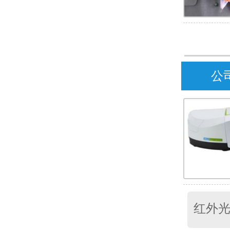
公
红外光