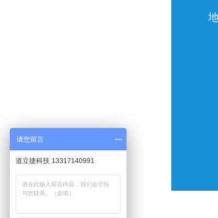
地
请您留言
道立捷科技 13317140991