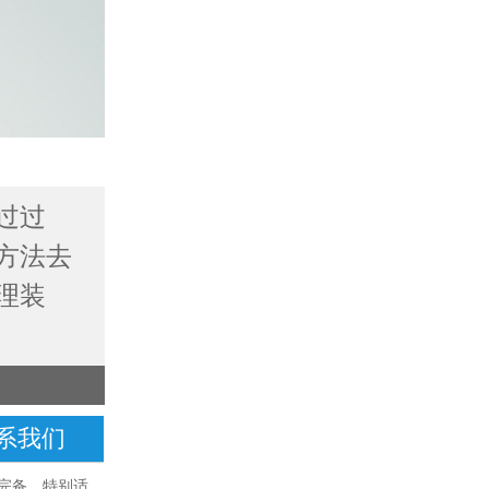
过过
方法去
理装
系我们
能完备，特别适