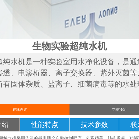
生物实验超纯水机
超纯水机是一种实验室用水净化设备，是通
渗透、电渗析器、离子交换器、紫外灭菌等
所有固体杂质、盐离子、细菌病毒等的水处
在线咨询
立即预定
介绍
性能特点
技术参数
联
s2系列超纯水机采用先进的微电脑全自动控制程序，外观精美，结构紧凑、功