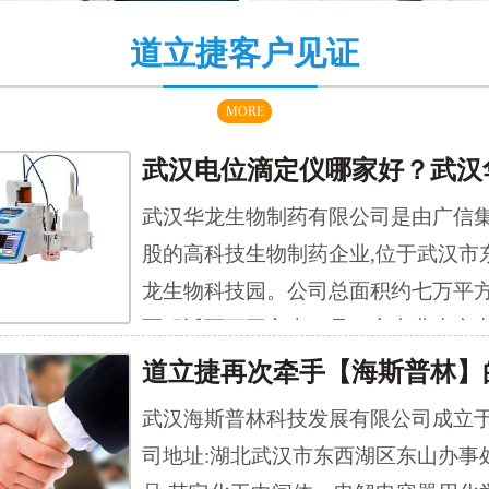
道立捷客户见证
MORE
武汉华龙生物制药有限公司是由广信
股的高科技生物制药企业,位于武汉市
龙生物科技园。公司总面积约七万平方
面积近两万平方米。是一家专业生产
剂、生化药品、化学原料药及中药前
技术企业。 自动电位滴定仪AT-710S
武汉海斯普林科技发展有限公司成立于1
公司(KEM)融合当今最先进的技术制
司地址:湖北武汉市东西湖区东山办事
自动滴定仪AT系列产品，具有灵活的