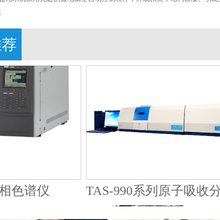
；
推荐
相色谱仪
TAS-990系列