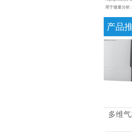
用于微量分析
产品
数控式程序降温仪
多维气