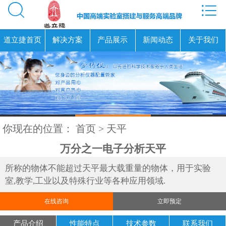


道立捷首页
解决方案
产品展示
新闻动态
关于我们
你现在的位置：
首页
>
天平
万分之一电子分析天平
所称的物体不能超过天平最大载重量的物体，用于实验
室,教学,工业以及特殊行业等各种应用领域.
在线咨询
立即预定
产品介绍
性能特点
技术参数
联系我们