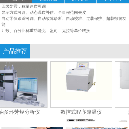
四级防震，称量速度可调
显示方式可调、动态温度补偿、全量程范围去皮
自动零位跟踪可调、自动故障诊断、自动校准、过载保护、超载报警功
能
计数、百分比称重功能克、盎司、克拉等单位转换
产品推荐
油多环芳烃分析仪
数控式程序降温仪